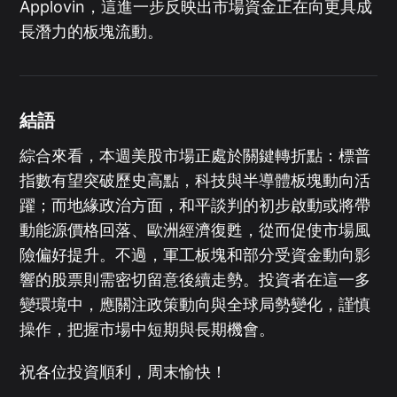
Applovin，這進一步反映出市場資金正在向更具成
長潛力的板塊流動。
結語
綜合來看，本週美股市場正處於關鍵轉折點：標普
指數有望突破歷史高點，科技與半導體板塊動向活
躍；而地緣政治方面，和平談判的初步啟動或將帶
動能源價格回落、歐洲經濟復甦，從而促使市場風
險偏好提升。不過，軍工板塊和部分受資金動向影
響的股票則需密切留意後續走勢。投資者在這一多
變環境中，應關注政策動向與全球局勢變化，謹慎
操作，把握市場中短期與長期機會。
祝各位投資順利，周末愉快！