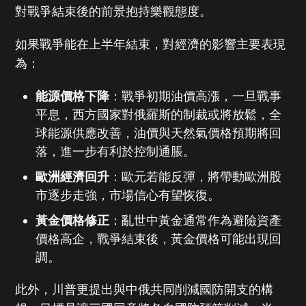
對戰爭結束後的前景抱持樂觀態度。
如果戰爭能在上半年結束，對經濟的影響主要表現
為：
能源價格下降
：戰爭初期油價高漲，一旦戰事
平息，西方國家對俄羅斯的制裁或將放鬆，全
球能源供應改善，油價與天然氣價格預期將回
落，進一步有利於控制通脹。
歐洲經濟回升
：歐元若能反彈，將帶動歐洲股
市逐步走強，市場信心有望恢復。
黃金價格修正
：亂世中黃金通常作為避險資產
價格高企，戰爭結束後，黃金價格可能出現回
調。
此外，川普更提出與中俄共同削減國防開支的構