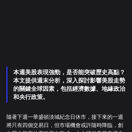
本週美股表現強勁，是否能突破歷史高點？
本文提供週末分析，深入探討影響美股走勢
的關鍵全球因素，包括經濟數據、地緣政治
和央行政策。
隨著下週一華盛頓淡城紀念日休市，接下來的一週
將只有四個交易日，但市場機會或許隨時降臨，創