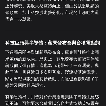
上升趨勢。美股大盤整體向上，但由於缺乏明顯的
領頭羊，加上科技股走勢分化，市場的上漲動力還
需進一步凝聚。
科技巨頭與半導體：蘋果發布會與台積電動態
下週蘋果即將舉辦新品發布會，庫克預計將推出蘋
果家族的新成員。歷史上，蘋果發布會前後常伴隨
著股價反彈行情，這也為市場帶來了一線曙光。與
此同時，川普近日多次與普京、澤連斯基通電話，
顯示出戰爭談判的初步啟動，而這也直接影響了半
導體及國際貿易環節。
有消息指出，川普對於台灣搶走美國半導體生意感
到不滿，可能要求台積電以合資方式協助英特爾在