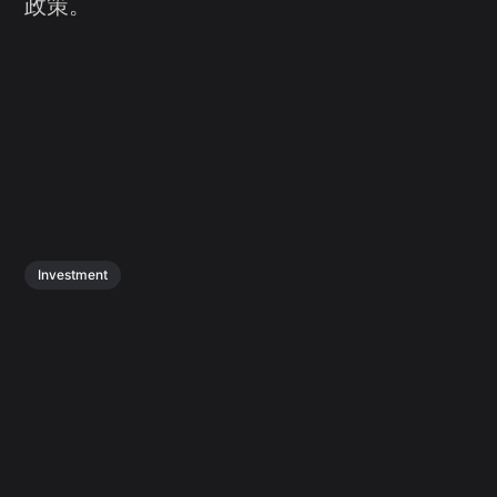
政策。
Investment