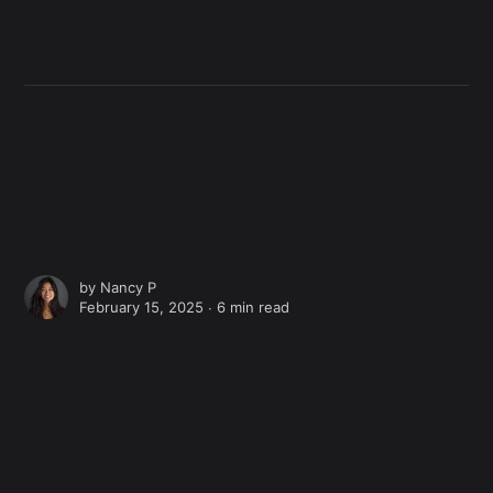
by
Nancy P
February 15, 2025 ∙
6 min read