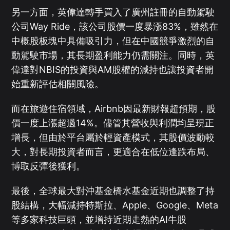
另一方面，英偉達轉手買入了廣州註冊的自動駕駛
公司Way Ride，該公司股價一度暴漲83%，雖然在
中概股板塊中具備吸引力，但在中國競爭激烈的自
動駕駛市場，其長期盈利能力仍需關注。同時，英
偉達對NBIS的投資與AM股權的減持也讓投資者開
始重新評估相關風險。
而在旅遊住宿領域，Airbnb因最新財報超預期，股
價一度上漲超過14%。儘管其營收與利潤均呈現正
增長，但由於平台屬於輕資產模式，其股價波動較
大，對長期投資者而言，更適合在低位逢跌布局、
博取反彈後獲利。
最後，全球最大對沖基金橋水基金近期也調整了持
股結構，大幅減持特斯拉、Apple、Google、Meta
等多家科技巨頭，並增持近期走熱的AI牛股