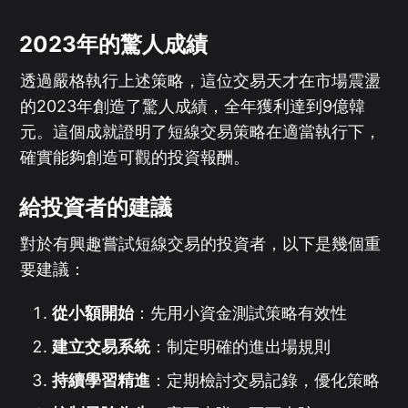
2023年的驚人成績
透過嚴格執行上述策略，這位交易天才在市場震盪
的2023年創造了驚人成績，全年獲利達到9億韓
元。這個成就證明了短線交易策略在適當執行下，
確實能夠創造可觀的投資報酬。
給投資者的建議
對於有興趣嘗試短線交易的投資者，以下是幾個重
要建議：
從小額開始
：先用小資金測試策略有效性
建立交易系統
：制定明確的進出場規則
持續學習精進
：定期檢討交易記錄，優化策略