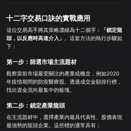
十二字交易口訣的實戰應用
這位交易高手將其策略濃縮為十二個字：
「鎖定龍
頭，以反應時高速介入」
。這套方法的執行步驟如
下：
第一步：篩選市場主流題材
觀察當前市場最受關注的產業或概念，例如2020
年疫情期間的防疫醫療股。透過成交金額排行榜，
找出資金流向最集中的板塊。
第二步：鎖定產業龍頭
在主流題材中，選擇產業內最具代表性、股價表現
最強勢的龍頭企業。這些標的通常具有：