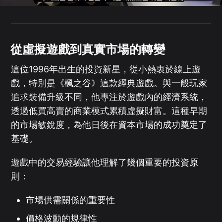
從虛擬遊戲到真實市場的轉變
這位1996年出生的投資新星，從小熱衷於線上遊
戲，特別是《楓之谷》這款經典遊戲。與一般玩家
追求裝備升級不同，他專注於遊戲內的經濟系統，
透過低買高賣的商業模式累積虛擬財富。這種早期
的市場敏銳度，為他日後在資本市場的成功奠定了
基礎。
遊戲中的交易經驗讓他理解了幾個重要的投資原
則：
市場供需關係的重要性
價格波動的規律性