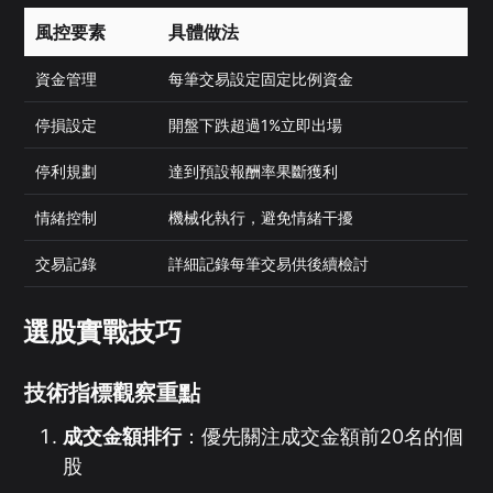
風控要素
具體做法
資金管理
每筆交易設定固定比例資金
停損設定
開盤下跌超過1%立即出場
停利規劃
達到預設報酬率果斷獲利
情緒控制
機械化執行，避免情緒干擾
交易記錄
詳細記錄每筆交易供後續檢討
選股實戰技巧
技術指標觀察重點
成交金額排行
：優先關注成交金額前20名的個
股