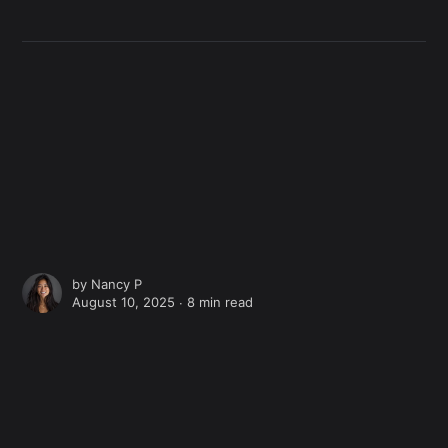
by
Nancy P
August 10, 2025 ∙
8 min read