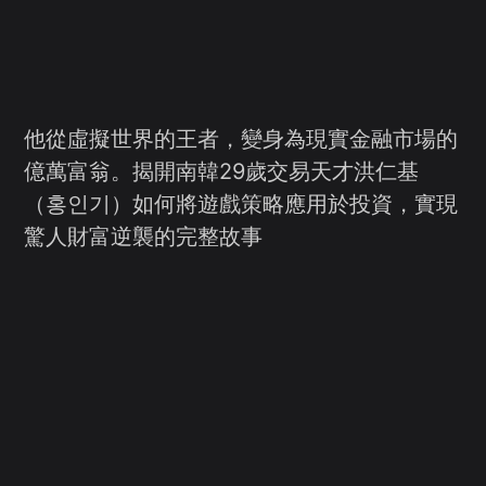
他從虛擬世界的王者，變身為現實金融市場的
億萬富翁。揭開南韓29歲交易天才洪仁基
（홍인기）如何將遊戲策略應用於投資，實現
驚人財富逆襲的完整故事