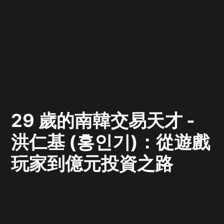
29 歲的南韓交易天才 -
洪仁基 (홍인기)：從遊戲
玩家到億元投資之路