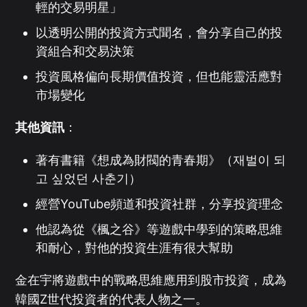
輕的交易明星」
以透明公開的投資方式聞名，會分享自己的投
資組合和交易決策
投資風格偏向長期價值投資，但也能靈活應對
市場變化
其他資訊
：
著有書籍《想成為財閥的青春期》（재벌이 되
고 싶었던 사춘기）
經營YouTube頻道和投資社群，分享投資理念
他認為從《楓之谷》等遊戲中學到的策略思維
和耐心，對他的投資生涯有很大幫助
金在宇將遊戲中的戰略思維應用到股市投資，成為
韓國Z世代投資者的代表人物之一。