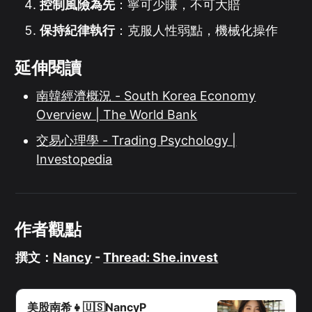
控制風險為先
：寧可少賺，不可大賠
保持紀律執行
：克服人性弱點，機械化操作
延伸閱讀
南韓經濟概況 - South Korea Economy
Overview | The World Bank
交易心理學 - Trading Psychology |
Investopedia
作者觀點
撰文：
Nancy
-
Thread: She.invest
美股南希👧🇺🇸NancyP