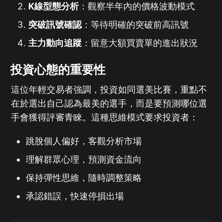
K線型態分析
：觀察半年內的價格波動模式
突破訊號確認
：等待明確的突破前高訊號
主力動向追蹤
：留意大額買賣單的進出狀況
投資心態的重要性
這位年輕交易者強調，投資如同選美比賽，重點不
在於選出自己認為最美的選手，而是要預測哪位選
手會獲得評審青睞。這種思維模式要求投資者：
跳脫個人偏好，客觀分析市場
理解群眾心理，預測資金流向
保持彈性思維，隨時調整策略
承認錯誤，快速停損出場