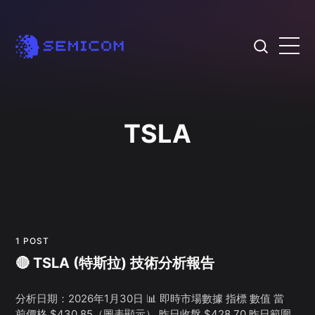
TSLA
1 POST
🔴 TSLA (特斯拉) 技術分析報告
分析日期：2026年1月30日 📊 即時市場數據 指標 數值 當
前價格 $430.85（圖表顯示） 昨日收盤 $428.70 昨日範圍