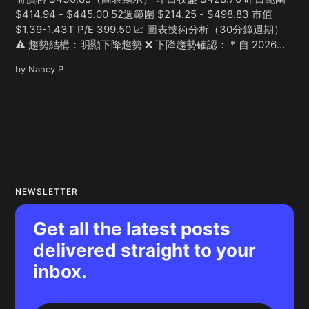
$414.94 - $445.00 52週範圍 $214.25 - $498.83 市值
$1.39-1.43T P/E 399.50 📈 圖表技術分析（30分鐘週期）
⚠️ 趨勢結構：明顯下降趨勢 ❌ 下降趨勢確認： * 自 2026
年初從約 $475-478 高點持續下跌 * 形成明顯的 Lower
by
Nancy P
Highs + Lower Lows 結構 * 價格已跌破兩條均線（紅
色，...
NEWSLETTER
Get all the latest posts
delivered straight to your
inbox.