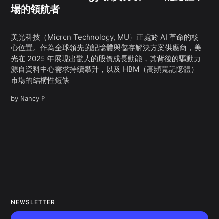
場的領航者
美光科技（Micron Technology, MU）正處於 AI 革命的核
心位置。作為全球領先的記憶體與儲存解決方案供應商，美
光在 2025 年展現出驚人的股價成長動能，其背後的驅動力
源自資料中心需求持續攀升，以及 HBM（高頻寬記憶體）
市場的結構性短缺
by
Nancy P
NEWSLETTER