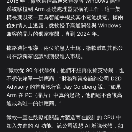
2016 年，微軟選擇高通來領導將 Windows 操作
系統移植到 Arm 基礎處理器架構的工作，這一架
構長期以來一直為智能手機及其小電池供電。據兩
位知情人士透露，微軟授予高通開發與 Windows
兼容的晶片的獨家權限，直到 2024 年。
據路透社報導，兩位消息人士稱，微軟鼓勵其他公
司在該獨家協議到期後進入市場。
“微軟從 90 年代學到，他們不想再依賴英特爾，也
不想依賴單一供應商，”財務和策略諮詢公司 D2D
Advisory 的首席執行官 Jay Goldberg 說。“如果
Arm 在 PC（晶片）中真的起飛，他們絕不會讓高
通成為唯一的供應商。”
微軟一直在鼓勵相關晶片製造商在設計的 CPU 中
加入先進的 AI 功能。該公司設想 AI 增強軟體，如