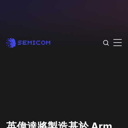
英偉達將製造基於 Arm