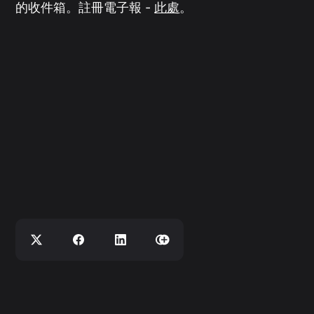
的收件箱。註冊電子報 -
此處
。