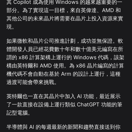
其 Copilot 成為使用 Windows 的越來越重要的一
部分。為了實現這一目標，來自英偉達、AMD 和
其他公司的未來晶片將需要在晶片上投入資源來實
現。
如果微軟和晶片公司推進計劃，成功並無保證。軟
體開發人員已經花費數十年和數十億美元編寫在所
謂的 x86 計算架構上運行的 Windows 代碼，該架
構由英特爾和 AMD 使用。為 x86 晶片編寫的計算
機代碼不會自動在基於 Arm 的設計上運行，這種
過渡可能會帶來挑戰。
英特爾也一直在其晶片中加入 AI 功能，最近展示
了一款直接在設備上運行類似 ChatGPT 功能的筆
記型電腦。
半導體與 AI 的每週最新的新聞和趨勢直接送到你