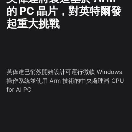
的 PC 晶片，對英特爾發
起重大挑戰
英偉達已悄然開始設計可運行微軟 Windows
操作系統並使用 Arm 技術的中央處理器 CPU
for AI PC