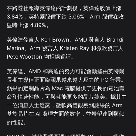
在路透社報導英偉達的計劃後，英偉達股價上漲
3.84%，英特爾股價下跌 3.06%。Arm 股價在收
盤時上漲 4.89%。
英偉達發言人 Ken Brown、AMD 發言人 Brandi
Marina、Arm 發言人 Kristen Ray 和微軟發言人
Pete Wootton 均拒絕置評。
英偉達、AMD 和高通的努力可能會動搖由英特爾
長期主導但正面臨蘋果越來越大壓力的 PC 行業。
蘋果的定制晶片為 Mac 電腦提供了更長的電池壽
命和快速性能，可與耗能更多的晶片媲美。據其中
一位消息人士透露，微軟高管觀察到蘋果的 Arm
基於晶片在 AI 處理方面的效率，並希望達到類似
的性能。