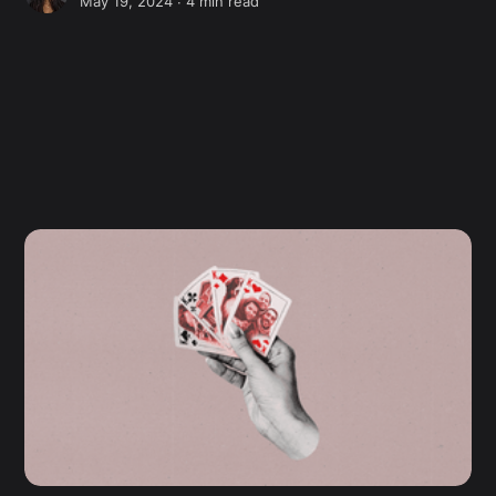
May 19, 2024 ∙
4 min read