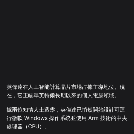
英偉達在人工智能計算晶片市場占據主導地位。現
在，它正瞄準英特爾長期以來的個人電腦領域。
據兩位知情人士透露，英偉達已悄然開始設計可運
行微軟 Windows 操作系統並使用 Arm 技術的中央
處理器（CPU）。