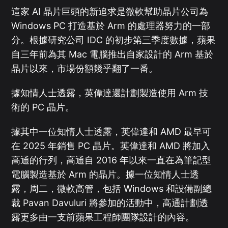
這家 AI 晶片巨頭的新追求是微軟幫助晶片公司為
Windows PC 打造基於 Arm 的處理器努力的一部
分。根據研究公司 IDC 的初步第三季度數據，蘋果
自三年前為其 Mac 電腦推出自家設計的 Arm 基於
晶片以來，市場份額幾乎翻了一番。
據知情人士透露，英偉達還計劃製造使用 Arm 技
術的 PC 晶片。
據其中一位知情人士透露，英偉達和 AMD 最早可
在 2025 年銷售 PC 晶片。英偉達和 AMD 將加入
高通的行列，高通自 2016 年以來一直在為筆記型
電腦製造基於 Arm 的晶片。據一位知情人士透
露，周二，微軟高管，包括 Windows 和設備副總
裁 Pavan Davuluri 將參加的活動中，高通計劃透
露更多由一支前蘋果工程師團隊設計的內容。