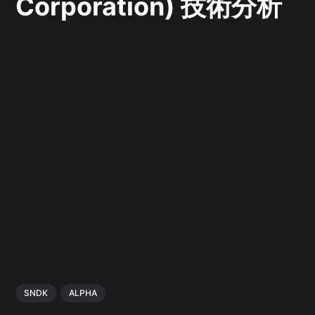
Corporation) 技術分析
SNDK
ALPHA