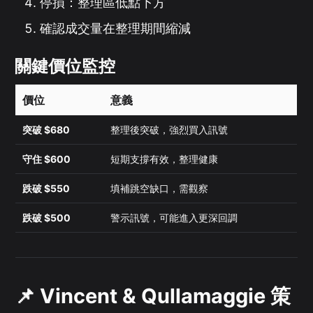
停損：整理區低點下方
確認成交量在整理期間縮減
關鍵價位監控
價位
意義
突破 $680
整理後突破，強烈買入訊號
守住 $600
短期支撐有效，整理健康
跌破 $550
填補跳空缺口，需觀察
跌破 $500
警示訊號，可能進入更深回調
📌 Vincent & Qullamaggie 策