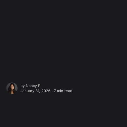
by
Nancy P
January 31, 2026 ∙
7 min read