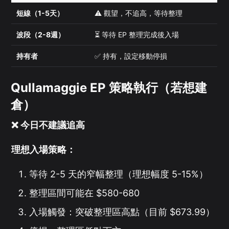
短線（1-5天）
⚠️ 觀望，不追高，等待整理
波段（2-8週）
⏳ 等待 EP 整理完成後入場
持有者
✅ 持有，設定移動停損
Qullamaggie EP 策略執行（若想建
倉）
❌ 今日不建議追高
理想入場策略：
等待 2-5 天的窄幅整理（理想幅度 5-15%）
整理區間可能在 $580-680
入場觸發：突破整理區高點（目前 $673.99）