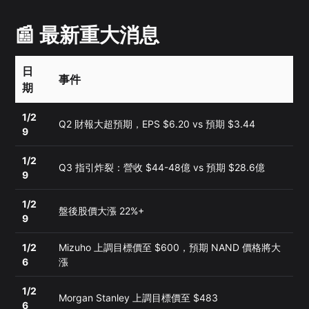
📰 最新重大消息
日
事件
期
1/2
Q2 財報大超預期，EPS $6.20 vs 預期 $3.44
9
1/2
Q3 指引炸裂：營收 $44-48億 vs 預期 $28.6億
9
1/2
盤後股價大漲 22%+
9
1/2
Mizuho 上調目標價至 $600，預期 NAND 價格將大
6
漲
1/2
Morgan Stanley 上調目標價至 $483
6