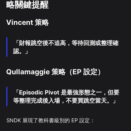
略關鍵提醒
Vincent 策略
「財報跳空後不追高，等待回測或整理確
認。」
Qullamaggie 策略（EP 設定）
「Episodic Pivot 是最強形態之一，但要
等整理完成後入場，不要買跳空當天。」
SNDK 展現了教科書級別的 EP 設定：