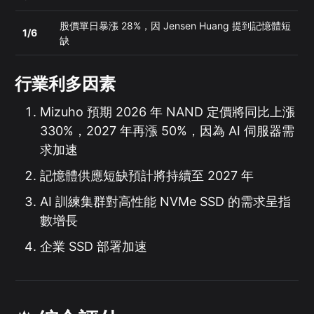
股價單日暴漲 28%，因 Jensen Huang 提到記憶體短
1/6
缺
行業利多因素
Mizuho 預期 2026 年 NAND 定價將同比上漲
330%，2027 年再漲 50%，因為 AI 伺服器需
求加速
記憶體供應短缺預計將持續至 2027 年
AI 訓練集群對高性能 NVMe SSD 的需求呈指
數增長
企業 SSD 部署加速