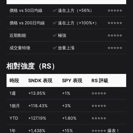
價格 vs 50日均線
✅ 遠在上方（+56%）
⭐⭐⭐⭐⭐
價格 vs 200日均線
✅ 遠在上方（+100%+）
⭐⭐⭐⭐⭐
近期動能
✅ 極強
⭐⭐⭐⭐⭐
成交量特徵
✅ 放量上漲
⭐⭐⭐⭐⭐
相對強度（RS）
時段
SNDK 表現
SPY 表現
RS 評級
1週
+13.95%
+1%
⭐⭐⭐⭐⭐
1個月
+118.43%
+3%
⭐⭐⭐⭐⭐
YTD
+127.19%
+1.80%
⭐⭐⭐⭐⭐
1年
+1,438%
+15%
⭐⭐⭐⭐⭐ 爆表！