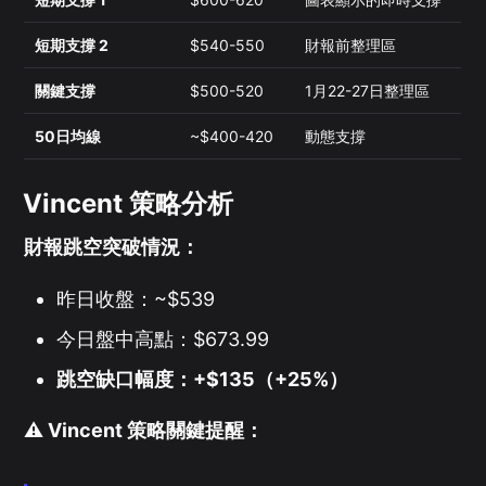
短期支撐 2
$540-550
財報前整理區
關鍵支撐
$500-520
1月22-27日整理區
50日均線
~$400-420
動態支撐
Vincent 策略分析
財報跳空突破情況：
昨日收盤：~$539
今日盤中高點：$673.99
跳空缺口幅度：+$135（+25%）
⚠️ Vincent 策略關鍵提醒：