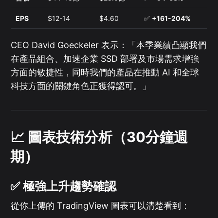
EPS
$12-14
$4.60
✅
+161-204%
CEO David Goeckeler 表示：「本季業績凸顯我們
在產品組合、加速企業 SSD 部署及市場需求增強
方面的敏捷性，同時我們的產品在推動 AI 和全球
科技方面的關鍵角色正獲得認可。」
📈 圖表技術分析（30分鐘週
期）
✅ 極強上升趨勢確認
從你上傳的 TradingView 圖表可以清楚看到：