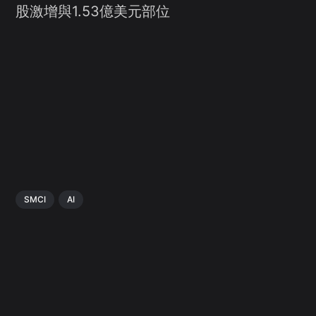
股激增與1.53億美元部位
SMCI
AI