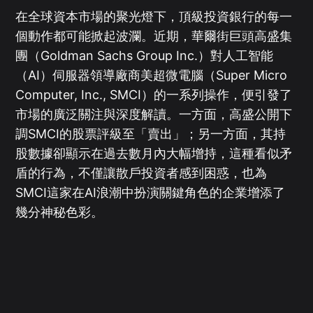
在全球資本市場的聚光燈下，頂級投資銀行的每一
個動作都可能掀起波瀾。近期，華爾街巨頭高盛集
團（Goldman Sachs Group Inc.）對人工智能
（AI）伺服器領導廠商美超微電腦（Super Micro
Computer, Inc., SMCI）的一系列操作，便引發了
市場的廣泛關注與深度解讀。一方面，高盛公開下
調SMCI的股票評級至「賣出」；另一方面，其持
股數據卻顯示在過去數月內大幅增持，這種看似矛
盾的行為，不僅讓散戶投資者感到困惑，也為
SMCI這家在AI浪潮中扮演關鍵角色的企業增添了
幾分神秘色彩。