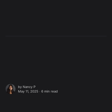
by
Nancy P
May 11, 2025 ∙
6 min read