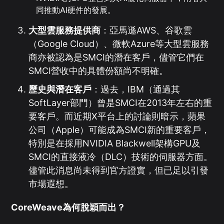
同推動AI硬件的發展。
大型雲服務提供商
：亞馬遜AWS、谷歌雲
（Google Cloud）、微軟Azure等大型雲服務
商亦被認為是SMCI的潛在客戶，儘管它們在
SMCI營收中的具體份額尚不明確。
歷史與潛在客戶
：過去，IBM（通過其
SoftLayer部門）曾是SMCI在2013年左右的重
要客戶。而近期X平台上的討論則暗示，蘋果
公司（Apple）可能成為SMCI新的重要客戶，
特別是在採用NVIDIA Blackwell架構GPU及
SMCI的直接液冷（DLC）技術的伺服器方面。
儘管此消息尚未得到官方證實，但已足以引發
市場遐想。
CoreWeave為何脫穎而出？