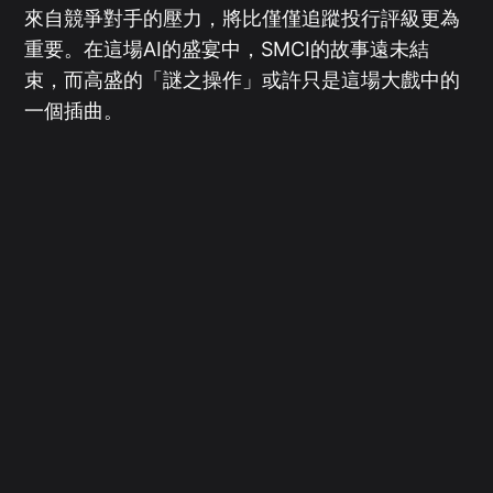
來自競爭對手的壓力，將比僅僅追蹤投行評級更為
重要。在這場AI的盛宴中，SMCI的故事遠未結
束，而高盛的「謎之操作」或許只是這場大戲中的
一個插曲。