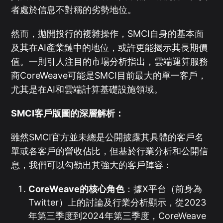
者處於信息不對稱的劣勢地位。
然而，拋開投行的複雜操作，SMCI自身的基本面
及其在AI產業鏈中的地位，或許更能揭示其長期價
值。一則引人注目的市場分析指出，雲端運算服務
商CoreWeave可能是SMCI目前最大的單一客戶，
尤其是在AI和雲端計算基礎設施領域。
SMCI客戶版圖的深層解析：
雖然SMCI官方並未總是公開披露其具體的客戶名
單或各客戶的營收佔比，但基於行業分析和公開信
息，我們可以勾勒出其強大的客戶陣容：
CoreWeave的核心角色
：據X平台（前身為
Twitter）上的討論及行業分析顯示，從2023
年第三季度到2024年第三季度，CoreWeave