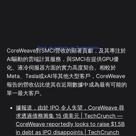
Track all markets on TradingView
CoreWeave對SMCI營收的顯著貢獻，及其專注於
AI驅動的雲端計算服務，與SMCI在提供GPU優
化、液冷伺服器方面的實力高度契合。相較於
Meta、Tesla或xAI等其他大型客戶，CoreWeave
報告的營收佔比使其在近期數據中成為最有可能的
單一最大客戶。
據報道，由於 IPO 令人失望，CoreWeave 尋
求透過債務籌集 15 億美元 | TechCrunch —
CoreWeave reportedly looks to raise $1.5B
in debt as IPO disappoints | TechCrunch