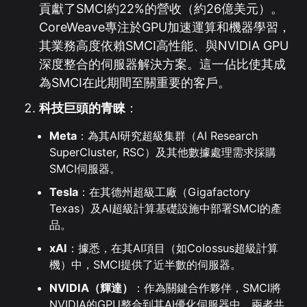
貢獻了SMCI約22%的營收（約26億美元）。
CoreWeave專注於GPU加速運算和機器學習，
其業務高度依賴SMCI高性能、與NVIDIA GPU
深度整合的伺服器解決方案。這一佔比使其成
為SMCI在此期間至關重要的客戶。
科技巨頭的青睞
：
Meta
：為其AI研究超級集群（AI Research
SuperCluster, RSC）及其他數據處理需求採購
SMCI伺服器。
Tesla
：在其德州超級工廠（Gigafactory
Texas）及AI超級計算基礎設施中部署SMCI的產
品。
xAI
：據悉，在其AI項目（如Colossus超級計算
機）中，SMCI提供了近半數的伺服器。
NVIDIA（輝達）
：作為關鍵合作夥伴，SMCI將
NVIDIA的GPU整合到其AI優化伺服器中，兩者共