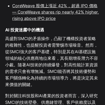
CoreWeave 股價上漲近 42%，超過 IPO 價格
— CoreWeave shares rip nearly 42% higher,
rising above IPO price
AI 投資迷霧中的機遇
高盛對SMCI的矛盾操作，凸顯了機構投資者策略
的複雜性，也提醒投資者需警惕市場噪音。然而，
從SMCI強大的客戶基礎，特別是其在AI基礎設施
領域的核心供應商地位來看，其長期增長潛力不容
小覷。隨著AI技術的持續爆發，對高性能計算資源
的需求只會有增無減。SMCI能否將其技術優勢和
客戶關係轉化為持續的市場領導力，將是決定其未
來價值的關鍵。
對於關注科技股和AI產業的投資者而言，深入研究
SMCI的技術壁壘、供應鏈管理、客戶依賴度以及